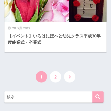
20 3月 2019
【イベント】いろはにほへと幼児クラス平成30年
度終業式・卒業式
1
2