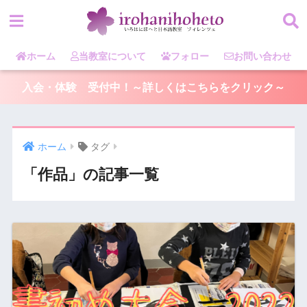
ホーム
当教室について
フォロー
お問い合わせ
入会・体験 受付中！～詳しくはこちらをクリック～
ホーム
タグ
「作品」の記事一覧