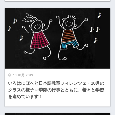
30 10月 2019
いろはにほへと日本語教室フィレンツェ・10月の
クラスの様子～季節の行事とともに、着々と学習
を進めています！