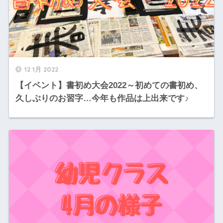
12 1月 2022
【イベント】書初め大会2022～初めての書初め、
久しぶりのお習字…今年も作品は上出来です♪