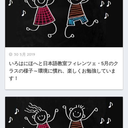
30 5月 2019
いろはにほへと日本語教室フィレンツェ・5月のク
ラスの様子～環境に慣れ、楽しくお勉強していま
す！