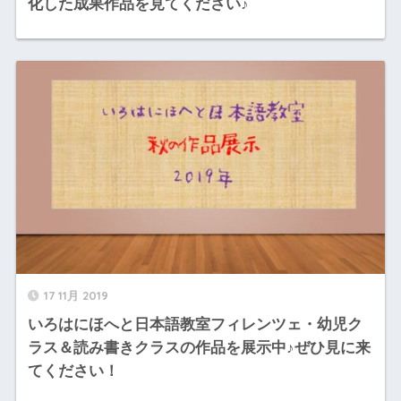
化した成果作品を見てください♪
17 11月 2019
いろはにほへと日本語教室フィレンツェ・幼児ク
ラス＆読み書きクラスの作品を展示中♪ぜひ見に来
てください！