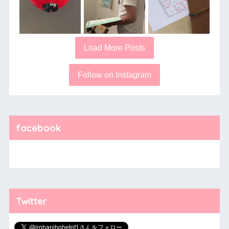
Load More Posts
Follow on Instagram
facebook
Twitter