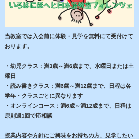
当教室では入会前に体験・見学を無料にて受付けて
おります。

・幼児クラス：満3歳～満6歳まで、水曜日または土
曜日

・読み書きクラス：満6歳～満12歳まで、日程は各
学年・クラスごとに異なります

・オンラインコース：満6歳～満12歳まで、日程は
原則週1回で応相談

授業内容や方針にご興味をお持ちの方、見学したい