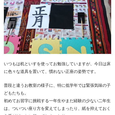
いつもは机といすを使ってお勉強していますが、今日は床
に色々な道具を置いて、慣れない正座の姿勢です。
普段と違うお教室の様子に、特に低学年では緊張気味の子
どもたちも。
初めてお習字に挑戦する一年生やまだ経験の少ない二年生
は、ついつい座り方を変えてしまったり、紙を抑えておく