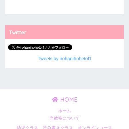
Twitter
Tweets by irohanihohetof1
HOME
ホーム
当教室について
幼児クラス
読み書きクラス
オンラインコース