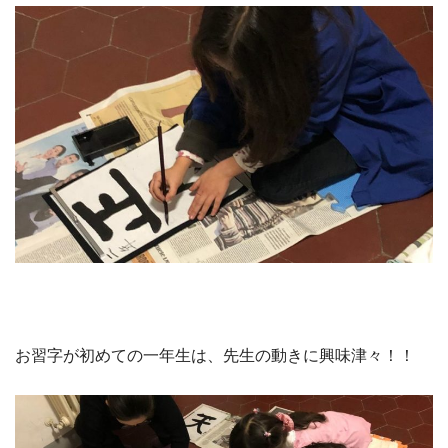
お習字が初めての一年生は、先生の動きに興味津々！！