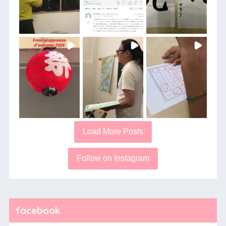
Load More Posts
Follow on Instagram
facebook