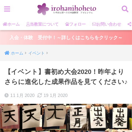
ホーム
当教室について
フォロー
お問い合わせ
入会・体験 受付中！～詳しくはこちらをクリック～
ホーム
イベント
【イベント】書初め大会2020！昨年より
さらに進化した成果作品を見てください♪
11 1月 2020
19 1月 2020