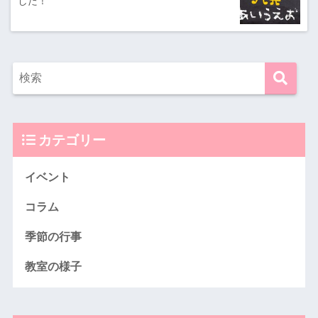
した！
カテゴリー
イベント
コラム
季節の行事
教室の様子