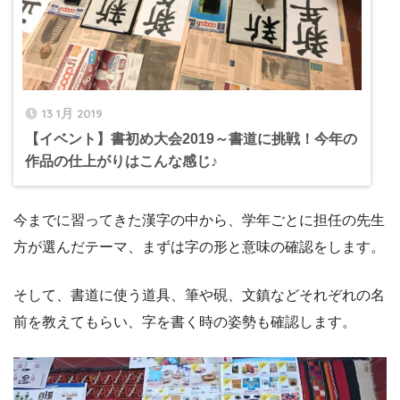
13 1月 2019
【イベント】書初め大会2019～書道に挑戦！今年の
作品の仕上がりはこんな感じ♪
今までに習ってきた漢字の中から、学年ごとに担任の先生
方が選んだテーマ、まずは字の形と意味の確認をします。
そして、書道に使う道具、筆や硯、文鎮などそれぞれの名
前を教えてもらい、字を書く時の姿勢も確認します。