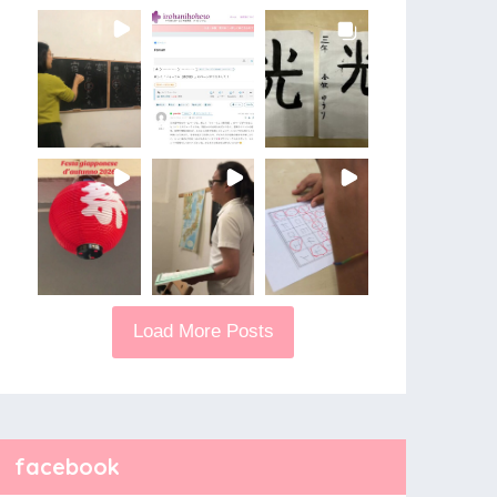
Load More Posts
facebook