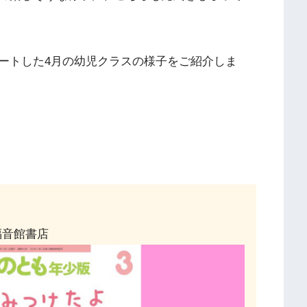
ートした4月の幼児クラスの様子をご紹介しま
福音館書店