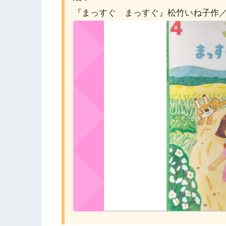
『まっすぐ まっすぐ』松竹いね子作