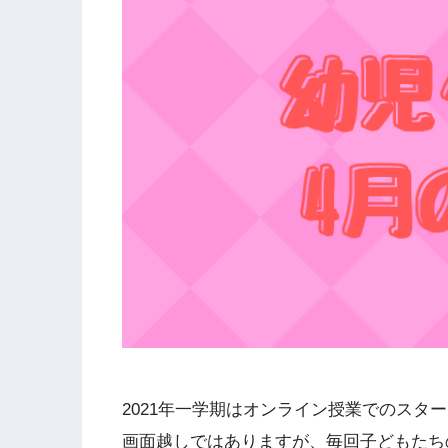
2021年一学期はオンライン授業でのスタ
画面越しではありますが、毎回子どもたち