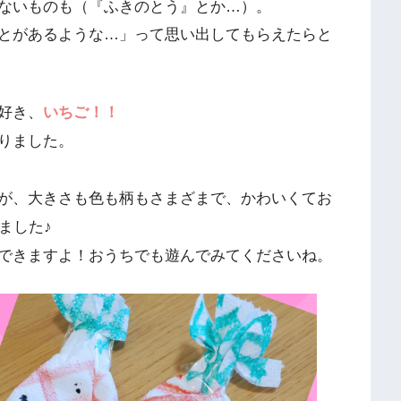
ないものも（『ふきのとう』とか…）。
とがあるような…」って思い出してもらえたらと
好き、
いちご！！
りました。
が、大きさも色も柄もさまざまで、かわいくてお
ました♪
できますよ！おうちでも遊んでみてくださいね。