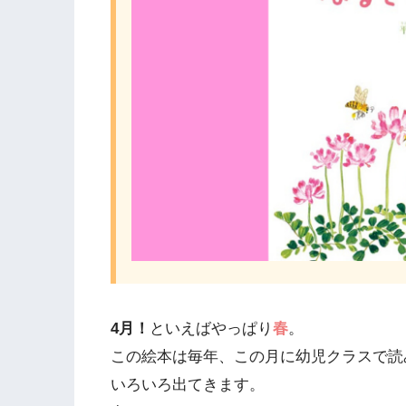
4月！
といえばやっぱり
春
。
この絵本は毎年、この月に幼児クラスで読
いろいろ出てきます。