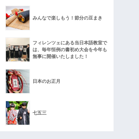
みんなで楽しもう！節分の豆まき
フィレンツェにある当日本語教室で
は、毎年恒例の書初め大会を今年も
無事に開催いたしました！
日本のお正月
七五三