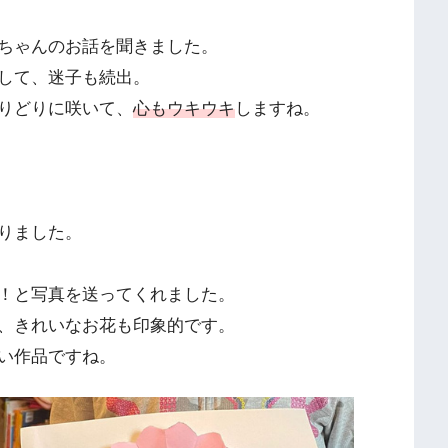
ちゃんのお話を聞きました。
して、迷子も続出。
りどりに咲いて、
心もウキウキ
しますね。
りました。
！と写真を送ってくれました。
、きれいなお花も印象的です。
い作品ですね。