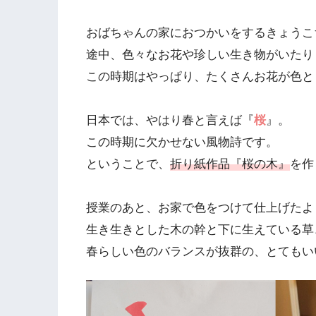
おばちゃんの家におつかいをするきょうこ
途中、色々なお花や珍しい生き物がいたり
この時期はやっぱり、たくさんお花が色と
日本では、やはり春と言えば『
桜
』。
この時期に欠かせない風物詩です。
ということで、
折り紙作品『桜の木』
を作
授業のあと、お家で色をつけて仕上げたよ
生き生きとした木の幹と下に生えている草
春らしい色のバランスが抜群の、とてもい