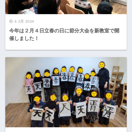
6 2月 2024
今年は２月４日立春の日に節分大会を新教室で開
催しました！