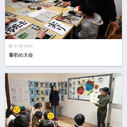
11 1月 2025
書初め大会