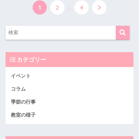
1
2
…
4
カテゴリー
イベント
コラム
季節の行事
教室の様子