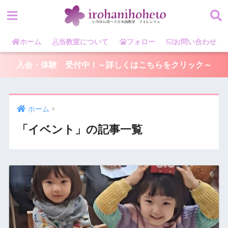
ホーム
当教室について
フォロー
お問い合わせ
入会・体験 受付中！～詳しくはこちらをクリック～
ホーム
「イベント」の記事一覧