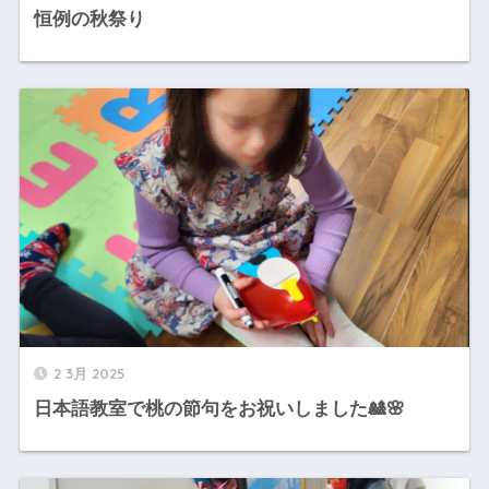
恒例の秋祭り
2 3月 2025
日本語教室で桃の節句をお祝いしました🎎🌸