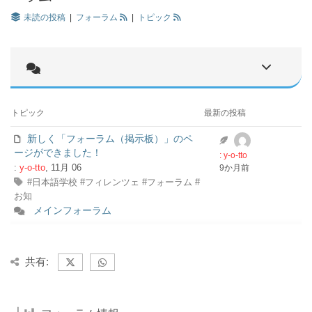
未読の投稿
|
フォーラム
|
トピック
トピック
最新の投稿
新しく「フォーラム（掲示板）」のペ
ージができました！
: y-o-tto
:
y-o-tto
, 11月 06
9か月前
#日本語学校 #フィレンツェ #フォーラム #
お知
メインフォーラム
共有: