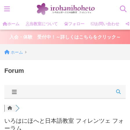
メインカテゴリー
ホーム
当教室について
フォロー
お問い合わせ
入会・体験 受付中！～詳しくはこちらをクリック～
ホーム
Forum
いろはにほへと日本語教室 フィレンツェ フォ
ーラム