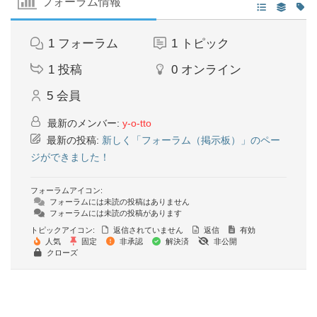
フォーラム情報
1
フォーラム
1
トピック
1
投稿
0
オンライン
5
会員
最新のメンバー:
y-o-tto
最新の投稿:
新しく「フォーラム（掲示板）」のペー
ジができました！
フォーラムアイコン:
フォーラムには未読の投稿はありません
フォーラムには未読の投稿があります
トピックアイコン:
返信されていません
返信
有効
人気
固定
非承認
解決済
非公開
クローズ