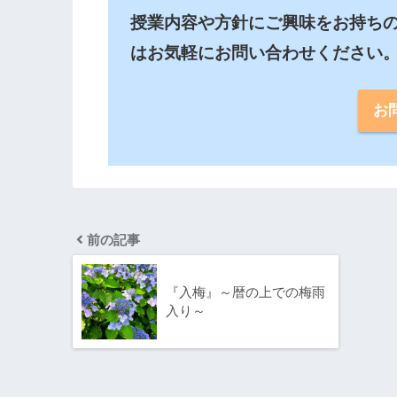
授業内容や方針にご興味をお持ち
はお気軽にお問い合わせください
お
前の記事
『入梅』～暦の上での梅雨
入り～