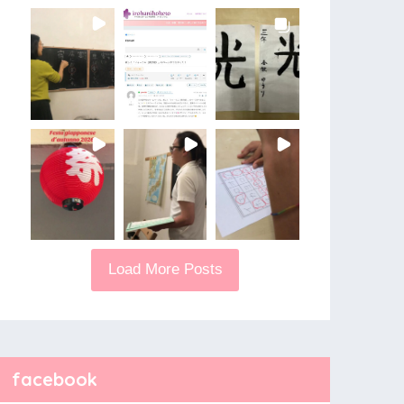
Load More Posts
facebook