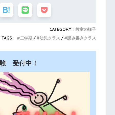
CATEGORY :
教室の様子
TAGS :
二学期
幼児クラス
読み書きクラス
験 受付中！