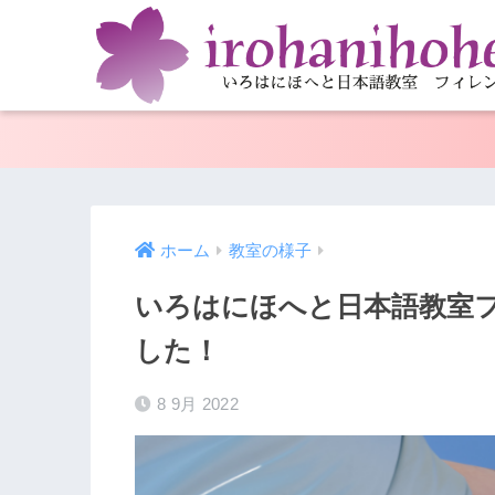
ホーム
教室の様子
いろはにほへと日本語教室
した！
8 9月 2022