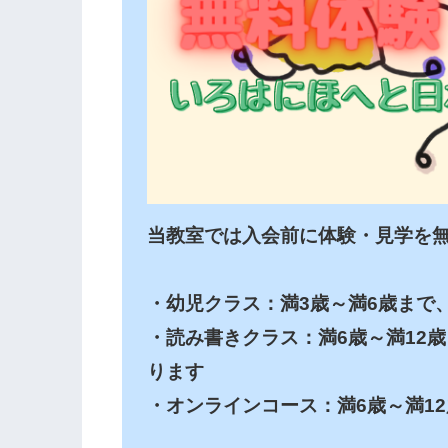
当教室では入会前に体験・見学を無
・幼児クラス：満3歳～満6歳まで、
・読み書きクラス：満6歳～満12
ります

・オンラインコース：満6歳～満12