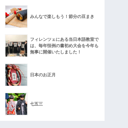
みんなで楽しもう！節分の豆まき
フィレンツェにある当日本語教室で
は、毎年恒例の書初め大会を今年も
無事に開催いたしました！
日本のお正月
七五三