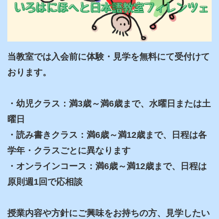
当教室では入会前に体験・見学を無料にて受付けて
おります。

・幼児クラス：満3歳～満6歳まで、水曜日または土
曜日

・読み書きクラス：満6歳～満12歳まで、日程は各
学年・クラスごとに異なります

・オンラインコース：満6歳～満12歳まで、日程は
原則週1回で応相談

授業内容や方針にご興味をお持ちの方、見学したい