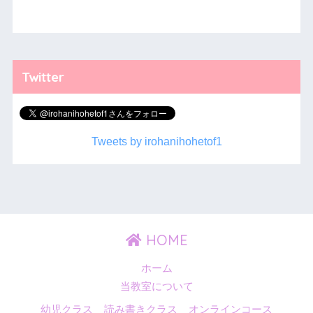
Twitter
Tweets by irohanihohetof1
HOME
ホーム
当教室について
幼児クラス
読み書きクラス
オンラインコース