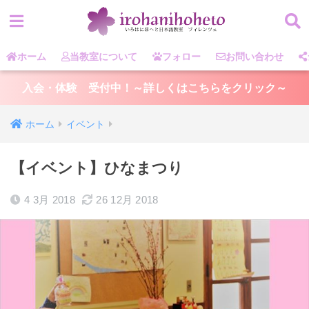
ホーム
当教室について
フォロー
お問い合わせ
入会・体験 受付中！～詳しくはこちらをクリック～
ホーム
イベント
【イベント】ひなまつり
4 3月 2018
26 12月 2018