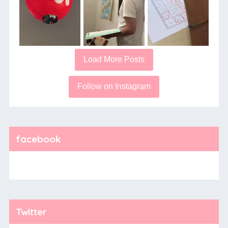
Load More Posts
Follow on Instagram
facebook
Twitter