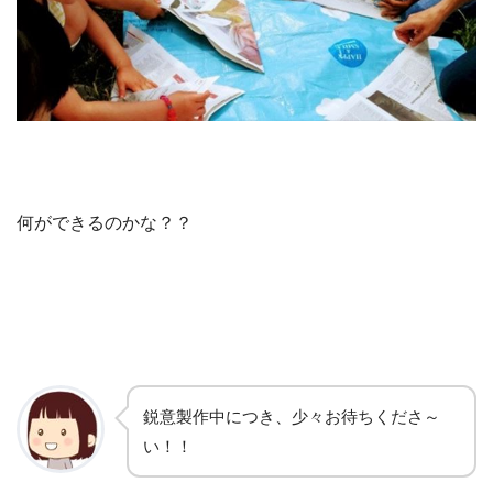
何ができるのかな？？
鋭意製作中につき、少々お待ちくださ～
い！！