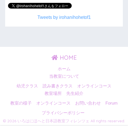
Tweets by irohanihohetof1
HOME
ホーム
当教室について
幼児クラス
読み書きクラス
オンラインコース
教室場所
先生紹介
教室の様子
オンラインコース
お問い合わせ
Forum
プライバシーポリシー
© 2026 いろはにほへと日本語教室フィレンツェ All rights reserved.