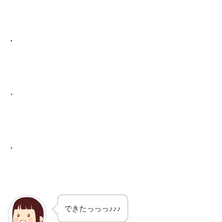
・
・
・
できたっっっ♪♪♪