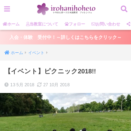
ホーム
当教室について
フォロー
お問い合わせ
入会・体験 受付中！～詳しくはこちらをクリック～
ホーム
イベント
【イベント】ピクニック2018!!
13 5月 2018
27 10月 2018