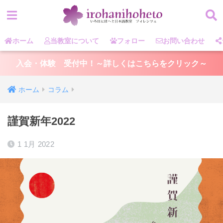
ホーム
当教室について
フォロー
お問い合わせ
入会・体験 受付中！～詳しくはこちらをクリック～
ホーム
コラム
謹賀新年2022
1 1月 2022