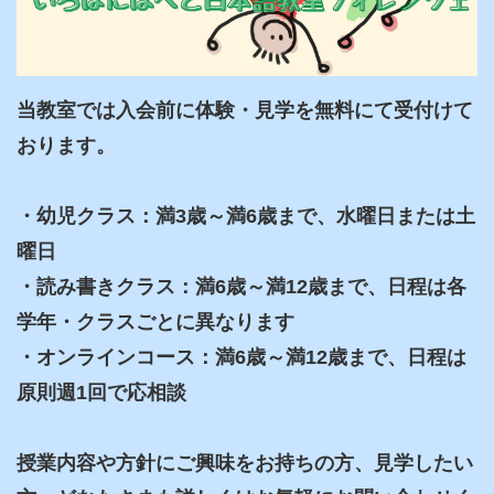
当教室では入会前に体験・見学を無料にて受付けて
おります。

・幼児クラス：満3歳～満6歳まで、水曜日または土
曜日

・読み書きクラス：満6歳～満12歳まで、日程は各
学年・クラスごとに異なります

・オンラインコース：満6歳～満12歳まで、日程は
原則週1回で応相談

授業内容や方針にご興味をお持ちの方、見学したい