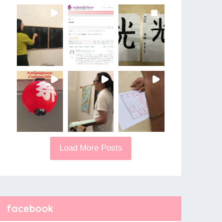
Load More Posts
facebook