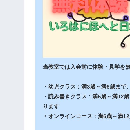
当教室では入会前に体験・見学を無
・幼児クラス：満3歳～満6歳まで、
・読み書きクラス：満6歳～満12
ります

・オンラインコース：満6歳～満12