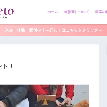
ホーム
当教室について
教室の
入会・体験 受付中！～詳しくはこちらをクリック～
ント！