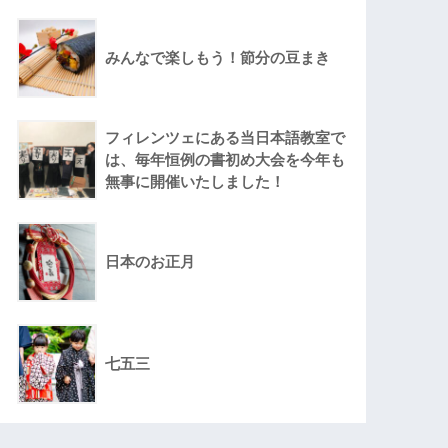
みんなで楽しもう！節分の豆まき
フィレンツェにある当日本語教室で
は、毎年恒例の書初め大会を今年も
無事に開催いたしました！
日本のお正月
七五三