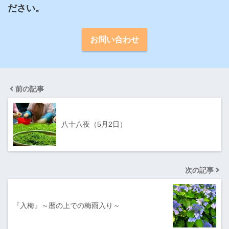
ださい。
お問い合わせ
前の記事
八十八夜（5月2日）
次の記事
『入梅』～暦の上での梅雨入り～