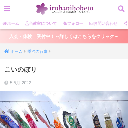
ホーム
当教室について
フォロー
お問い合わせ
入会・体験 受付中！～詳しくはこちらをクリック～
ホーム
季節の行事
こいのぼり
5 5月 2022