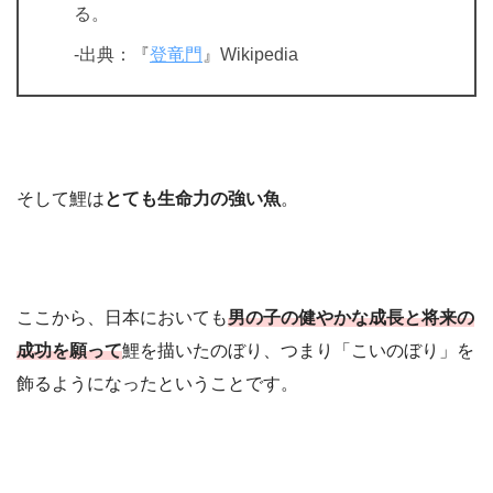
る。
-出典：『
登竜門
』Wikipedia
そして鯉は
とても生命力の強い魚
。
ここから、日本においても
男の子の健やかな成長と将来の
成功を願って
鯉を描いたのぼり、つまり「こいのぼり」を
飾るようになったということです。