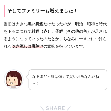
そしてファミリーも増えました！
当初は大きな
黒い真鯉
だけだったのが、明治、昭和と時代
を下るにつれて
緋鯉（赤）、子鯉（その他の色）
が足され
るようになっていったのだとか。ちなみに一番上につけら
れる
吹き流しは魔除け
の意味を持っています。
なるほど～鯉は強くて賢いお魚なんだね
～！
SHARE