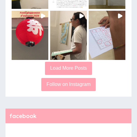
Load More Posts
Follow on Instagram
facebook