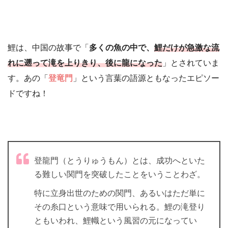
鯉は、中国の故事で「
多くの魚の中で、
鯉だけが急激な流
れに遡って滝を上りきり、後に龍になった
」とされていま
す。あの「
登竜門
」という言葉の語源ともなったエピソー
ドですね！
登龍門（とうりゅうもん）とは、成功へといた
る難しい関門を突破したことをいうことわざ。
特に立身出世のための関門、あるいはただ単に
その糸口という意味で用いられる。鯉の滝登り
ともいわれ、鯉幟という風習の元になってい